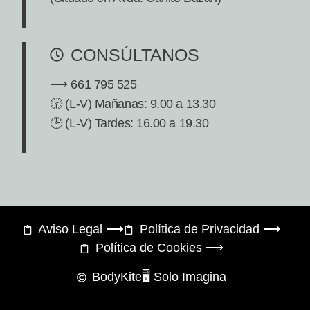
CONSÚLTANOS
⟶ 661 795 525
🕝 (L-V) Mañanas: 9.00 a 13.30
🕒 (L-V) Tardes: 16.00 a 19.30
Aviso Legal ⟶
Política de Privacidad ⟶
Política de Cookies ⟶
BodyKite
🖥️ Solo Imagina