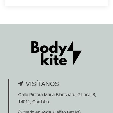
VISÍTANOS
Calle Pintora Maria Blanchard, 2 Local 8,
14011, Córdoba.
(Situado en Avda. Cañito Bazán)